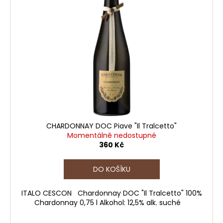
CHARDONNAY DOC Piave "Il Tralcetto"
Momentálně nedostupné
360 Kč
DO KOŠÍKU
ITALO CESCON Chardonnay DOC "Il Tralcetto" 100%
Chardonnay 0,75 l Alkohol: 12,5% alk. suché