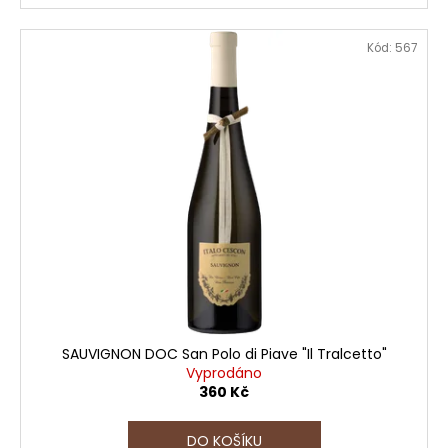
Kód:
567
SAUVIGNON DOC San Polo di Piave "Il Tralcetto"
Vyprodáno
360 Kč
DO KOŠÍKU