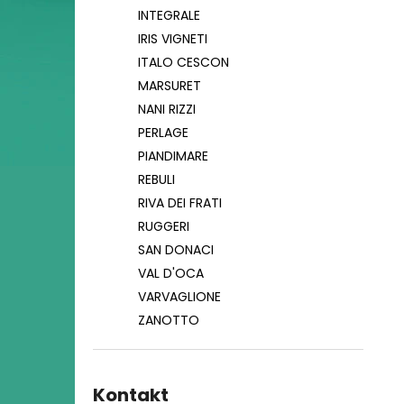
INTEGRALE
IRIS VIGNETI
ITALO CESCON
MARSURET
NANI RIZZI
PERLAGE
PIANDIMARE
REBULI
RIVA DEI FRATI
RUGGERI
SAN DONACI
VAL D'OCA
VARVAGLIONE
ZANOTTO
Kontakt