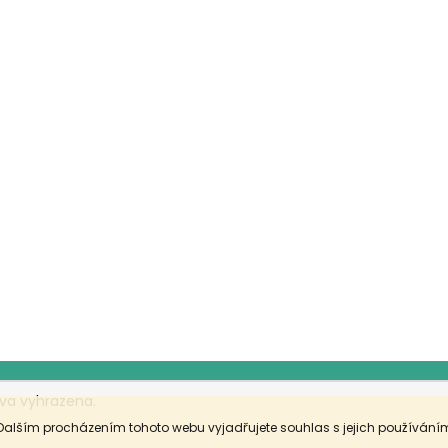
va vyhrazena.
Dalším procházením tohoto webu vyjadřujete souhlas s jejich používáním