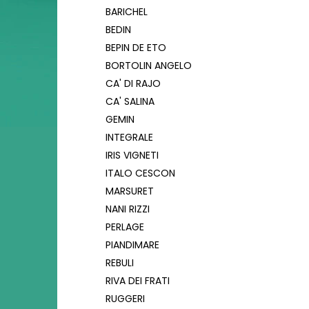
BARICHEL
BEDIN
BEPIN DE ETO
BORTOLIN ANGELO
CA' DI RAJO
CA' SALINA
GEMIN
INTEGRALE
IRIS VIGNETI
ITALO CESCON
MARSURET
NANI RIZZI
PERLAGE
PIANDIMARE
REBULI
RIVA DEI FRATI
RUGGERI