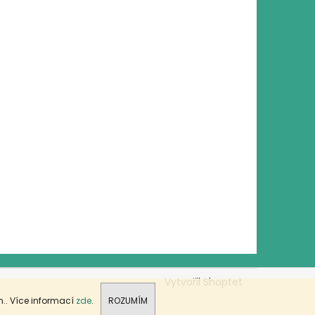
Vytvořil Shoptet
.. Více informací
zde
.
ROZUMÍM