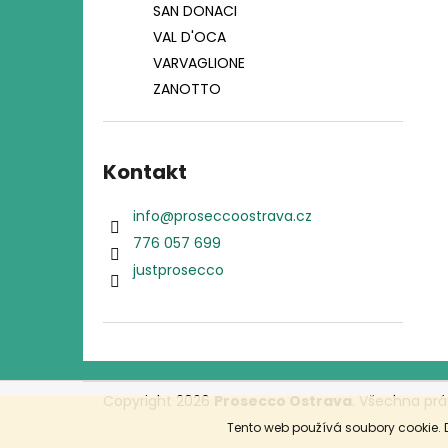
SAN DONACI
VAL D'OCA
VARVAGLIONE
ZANOTTO
Kontakt
info
@
proseccoostrava.cz
776 057 699
justprosecco
Z
Copyright 2026
Prosecco Ostrava
. Všechna prá
á
Tento web používá soubory cookie. 
p