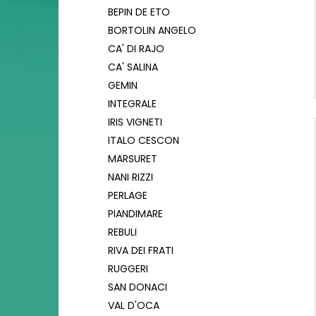
BEPIN DE ETO
BORTOLIN ANGELO
CA' DI RAJO
CA' SALINA
GEMIN
INTEGRALE
IRIS VIGNETI
ITALO CESCON
MARSURET
NANI RIZZI
PERLAGE
PIANDIMARE
REBULI
RIVA DEI FRATI
RUGGERI
SAN DONACI
VAL D'OCA