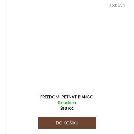
Kód:
554
FREEDOM! PETNAT BIANCO
Skladem
310 Kč
DO KOŠÍKU