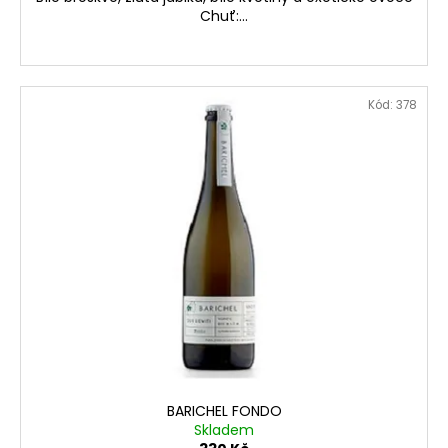
Chuť:...
Kód:
378
BARICHEL FONDO
Skladem