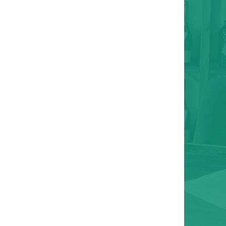
BIČKA "PRŮŘEZ CHUTÍ"
 Kč