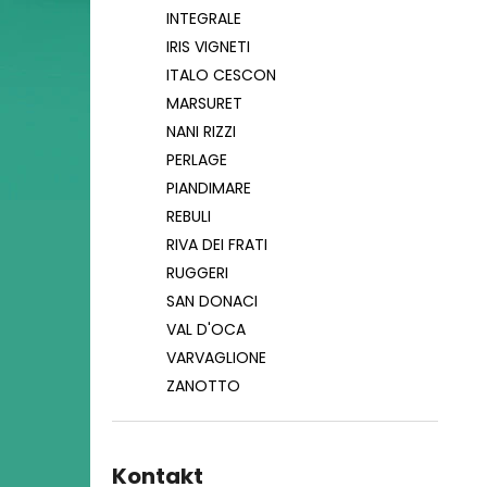
INTEGRALE
IRIS VIGNETI
ITALO CESCON
MARSURET
NANI RIZZI
PERLAGE
PIANDIMARE
REBULI
RIVA DEI FRATI
RUGGERI
SAN DONACI
VAL D'OCA
VARVAGLIONE
ZANOTTO
Kontakt