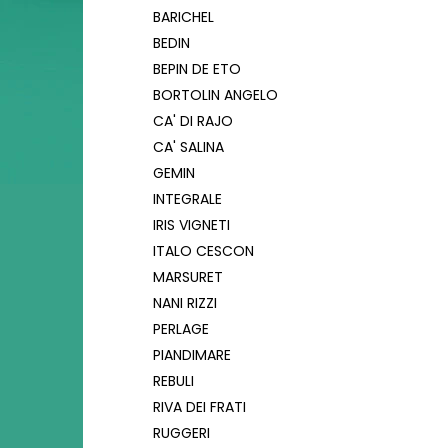
BARICHEL
BEDIN
BEPIN DE ETO
BORTOLIN ANGELO
CA' DI RAJO
CA' SALINA
GEMIN
INTEGRALE
IRIS VIGNETI
ITALO CESCON
MARSURET
NANI RIZZI
PERLAGE
PIANDIMARE
REBULI
RIVA DEI FRATI
RUGGERI