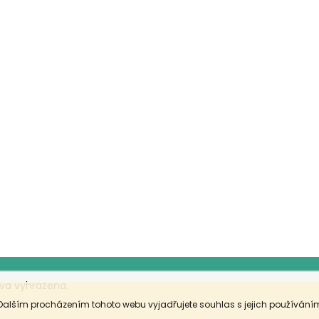
va vyhrazena.
Dalším procházením tohoto webu vyjadřujete souhlas s jejich používáním