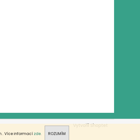
Vytvořil Shoptet
.. Více informací
zde
.
ROZUMÍM